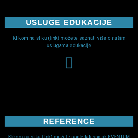
USLUGE EDUKACIJE
Klikom na sliku (link) možete saznati više o našim
uslugama edukacije
REFERENCE
Klikom na sliku (link) možete pogledati spisak KVENTUM