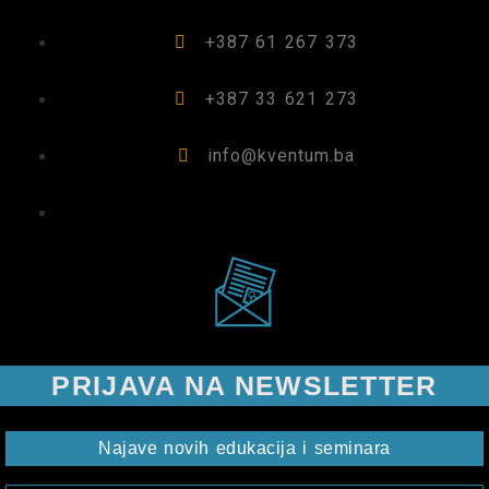
+387 61 267 373
+387 33 621 273
info@kventum.ba
PRIJAVA NA NEWSLETTER
Najave novih edukacija i seminara