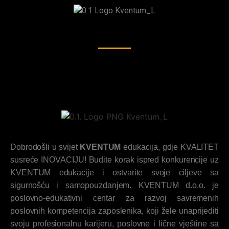
Dobrodošli u svijet
KVENTUM
edukacija, gdje KVALITET
susreće INOVACIJU! Budite korak ispred konkurencije uz
KVENTUM edukacije i ostvarite svoje ciljeve sa
sigurnošću i samopouzdanjem. KVENTUM d.o.o. je
poslovno-edukativni centar za razvoj savremenih
poslovnih kompetencija zaposlenika, koji žele unaprijediti
svoju profesionalnu karijeru, poslovne i lične vještine sa