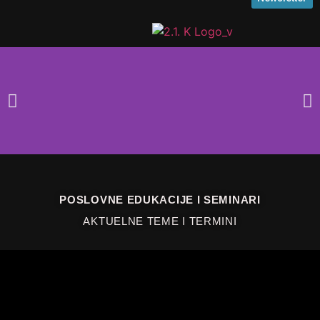
Upoznajte vrhunsku
organizaciju edukacija!
POSLOVNE EDUKACIJE I SEMINARI
AKTUELNE TEME I TERMINI