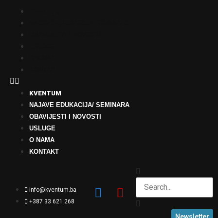
KVENTUM
NAJAVE EDUKACIJA/ SEMINARA
OBAVIJESTI I NOVOSTI
USLUGE
O NAMA
KONTAKT
KVENTUM
NAJAVE EDUKACIJA/ SEMINARA
OBAVIJESTI I NOVOSTI
USLUGE
O NAMA
KONTAKT
info@kventum.ba
+387 33 621 268
Newsletter