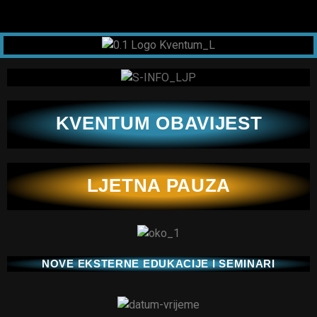
KVENTUM OBAVIJEST
LJETNA PAUZA
NOVE EKSTERNE EDUKACIJE I SEMINARI