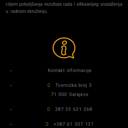
ciljem poboljšanja rezultata rada i efikasnijeg snalaženja
u radnom okruženju.
Kontakt informacije
Tvornička broj 3
71 000 Sarajevo
387 33 621 268
+387 61 307 131