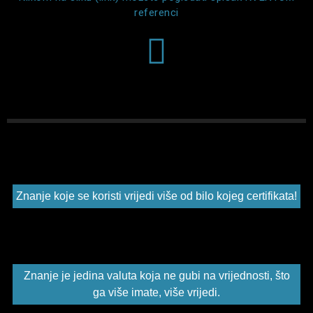
referenci
Znanje koje se koristi vrijedi više od bilo kojeg certifikata!
Znanje je jedina valuta koja ne gubi na vrijednosti, što
ga više imate, više vrijedi.