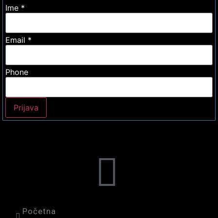
Ime
*
Email
*
Phone
Prijava
Početna