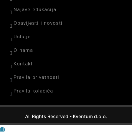
Najave edukacija
Obavijesti i novosti
Usluge
O nama
Kontakt
Pravila privatnosti
Pravila kolačića
All Rights Reserved - Kventum d.o.o.