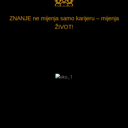
ZNANJE ne mijenja samo karijeru – mijenja
ŽIVOT!