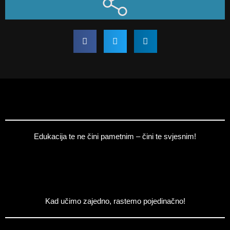
Edukacija te ne čini pametnim – čini te svjesnim!
Kad učimo zajedno, rastemo pojedinačno!