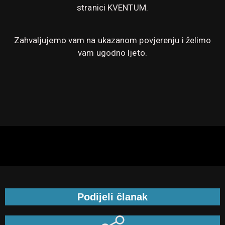
stranici KVENTUM.
Zahvaljujemo vam na ukazanom povjerenju i želimo
vam ugodno ljeto.
Podijeli članak