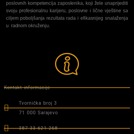
poslovnih kompetencija zaposlenika, koji žele unaprijediti
svoju profesionalnu karijeru, poslovne i lične vještine sa
ciljem poboljšanja rezultata rada i efikasnijeg snalaženja
u radnom okruženju.
Kontakt informacije
Tvornička broj 3
71 000 Sarajevo
387 33 621 268