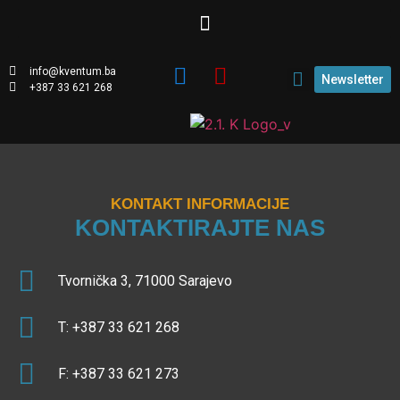
info@kventum.ba
Newsletter
+387 33 621 268
KONTAKT INFORMACIJE
KONTAKTIRAJTE NAS
Tvornička 3, 71000 Sarajevo
T: +387 33 621 268
F: +387 33 621 273