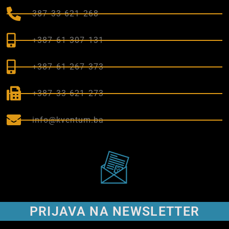
387 33 621 268
+387 61 307 131
+387 61 267 373
+387 33 621 273
info@kventum.ba
PRIJAVA NA NEWSLETTER