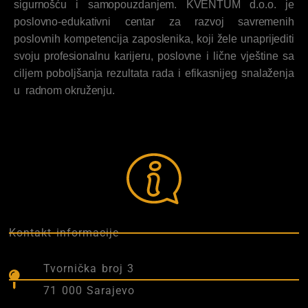
sigurnošću i samopouzdanjem. KVENTUM d.o.o. je
poslovno-edukativni centar za razvoj savremenih
poslovnih kompetencija zaposlenika, koji žele unaprijediti
svoju profesionalnu karijeru, poslovne i lične vještine sa
ciljem poboljšanja rezultata rada i efikasnijeg snalaženja
u radnom okruženju.
Kontakt informacije
Tvornička broj 3
71 000 Sarajevo