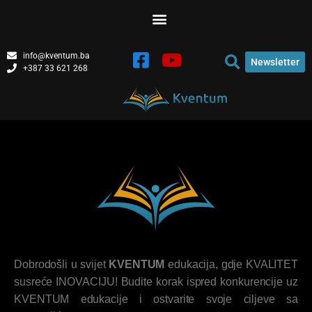
info@kventum.ba
Newsletter
+387 33 621 268
Dobrodošli u svijet
KVENTUM
edukacija, gdje KVALITET
susreće INOVACIJU! Budite korak ispred konkurencije uz
KVENTUM edukacije i ostvarite svoje ciljeve sa