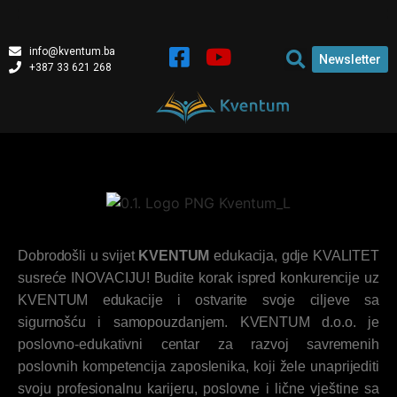
info@kventum.ba
Newsletter
+387 33 621 268
Dobrodošli u svijet
KVENTUM
edukacija, gdje KVALITET
susreće INOVACIJU! Budite korak ispred konkurencije uz
KVENTUM edukacije i ostvarite svoje ciljeve sa
sigurnošću i samopouzdanjem. KVENTUM d.o.o. je
poslovno-edukativni centar za razvoj savremenih
poslovnih kompetencija zaposlenika, koji žele unaprijediti
svoju profesionalnu karijeru, poslovne i lične vještine sa