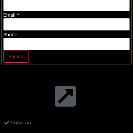
Email
*
Phone
Prijava
Početna